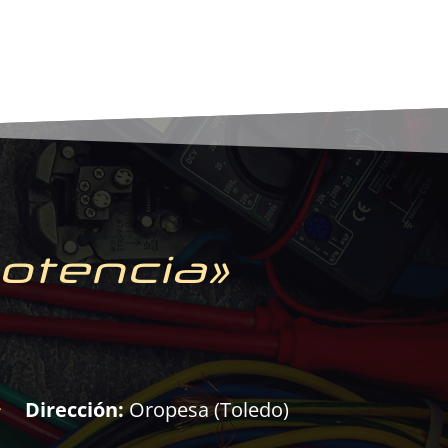
potencia»
Dirección:
Oropesa (Toledo)
