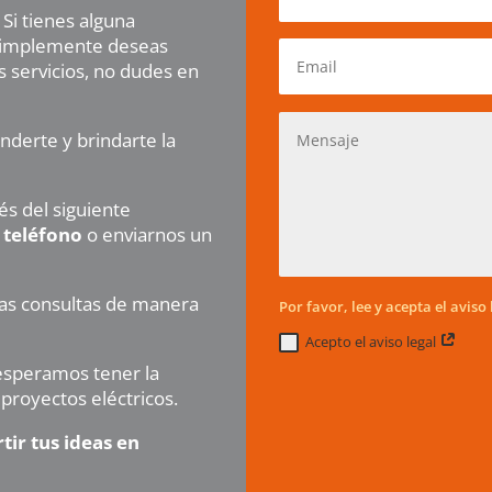
Si tienes alguna
implemente deseas
 servicios, no dudes en
derte y brindarte la
s del siguiente
r
teléfono
o enviarnos un
as consultas de manera
Por favor, lee y acepta el aviso 
Acepto el aviso legal
 esperamos tener la
proyectos eléctricos.
tir tus ideas en