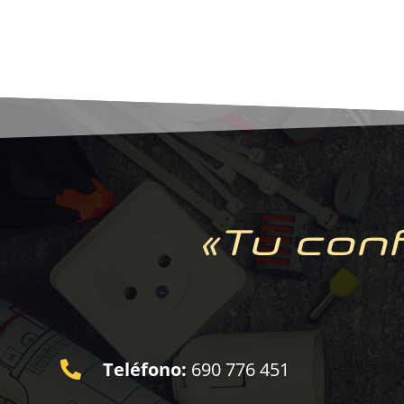
«Tu conf
Teléfono:
690 776 451
