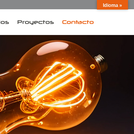
Idioma »
ios
Proyectos
Contacto