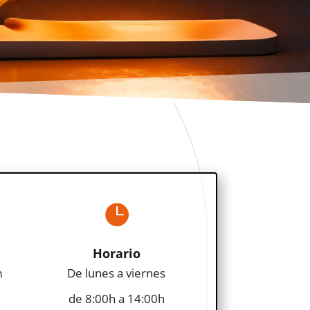

Horario
m
De lunes a viernes
de 8:00h a 14:00h