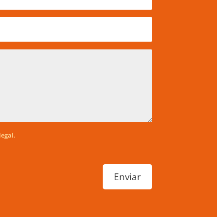
legal.
Enviar