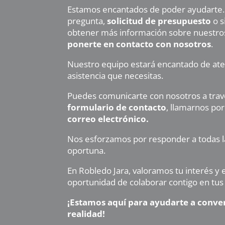
Estamos encantados de poder ayudarte. 
pregunta,
solicitud de presupuesto
o s
obtener más información sobre nuestros
ponerte en contacto con nosotros
.
Nuestro equipo estará encantado de aten
asistencia que necesitas.
Puedes comunicarte con nosotros a travé
formulario de contacto
, llamarnos po
correo electrónico.
Nos esforzamos por responder a todas l
oportuna.
En Robledo Jara, valoramos tu interés y
oportunidad de colaborar contigo en tus 
¡Estamos aquí para ayudarte a conver
realidad!